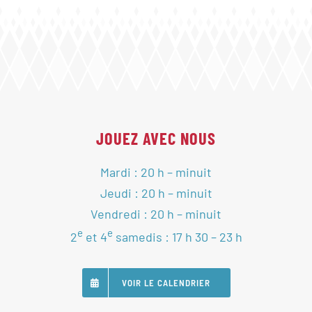
JOUEZ AVEC NOUS
Mardi : 20 h – minuit
Jeudi : 20 h – minuit
Vendredi : 20 h – minuit
e
e
2
et 4
samedis : 17 h 30 – 23 h
VOIR LE CALENDRIER