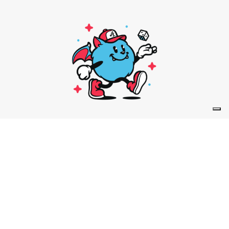
Jeux de société
Jeux de figurines
Jeux de rôle
TCG – Jeux de cartes à collectionner