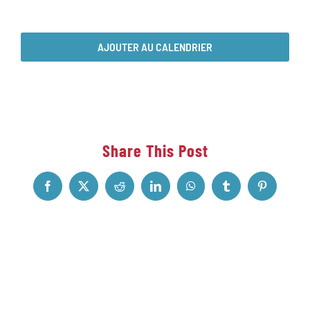
AJOUTER AU CALENDRIER
Share This Post
Facebook
X
Reddit
LinkedIn
WhatsApp
Tumblr
Pinterest