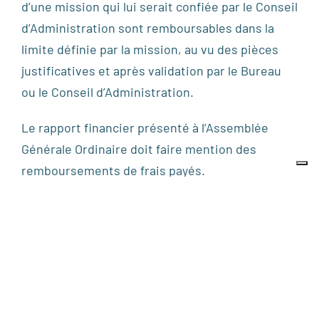
d’une mission qui lui serait confiée par le Conseil
d’Administration sont remboursables dans la
limite définie par la mission, au vu des pièces
justificatives et après validation par le Bureau
ou le Conseil d’Administration.
Le rapport financier présenté à l’Assemblée
Générale Ordinaire doit faire mention des
remboursements de frais payés.
ARTICLE 13 : ASSEMBLÉE
GÉNÉRALE
EXTRAORDINAIRE
Si besoin est, ou sur demande du quart des