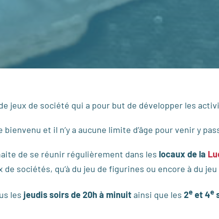
e jeux de société qui a pour but de développer les activ
e bienvenu et il n’y a aucune limite d’âge pour venir y p
haite de se réunir régulièrement dans les
locaux de la
Lu
x de sociétés, qu’à du jeu de figurines ou encore à du jeu 
e
e
us les
jeudis soirs de 20h à minuit
ainsi que les
2
et 4