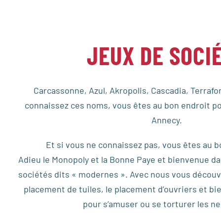
JEUX DE SOCI
Carcassonne, Azul, Akropolis, Cascadia, Terraf
connaissez ces noms, vous êtes au bon endroit po
Annecy.
Et si vous ne connaissez pas, vous êtes au b
Adieu le Monopoly et la Bonne Paye et bienvenue da
sociétés dits «
modernes
». Avec nous vous découvr
placement de tuiles, le placement d’ouvriers et b
pour s’amuser ou se torturer les n