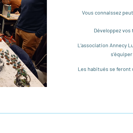
Vous connaissez peut
Développez vos t
L’association Annecy Lu
s’équiper
Les habitués se feront u