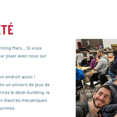
ÉTÉ
orming Mars… Si vous
ur jouer avec nous sur
on endroit aussi !
ns un univers de jeux de
irez le deck-building, le
ien d’autres mécaniques
eurones.