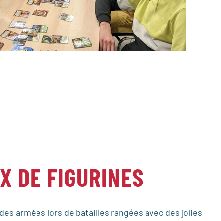
X DE FIGURINES
des armées lors de batailles rangées avec des jolies