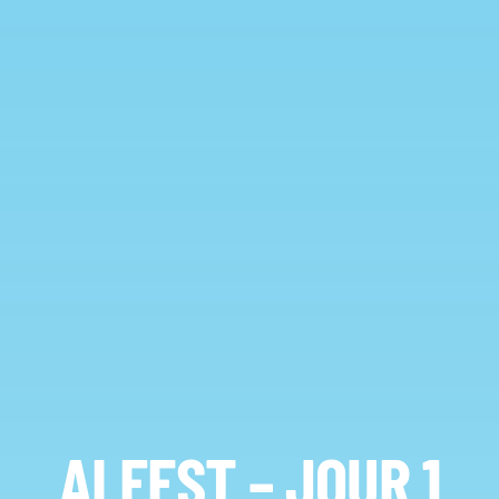
ALFEST – JOUR 1