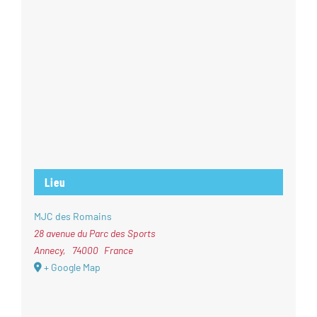
Lieu
MJC des Romains
28 avenue du Parc des Sports
Annecy
,
74000
France
+ Google Map