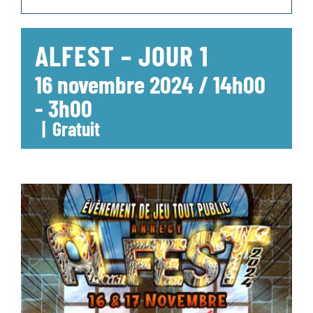
ALFEST – JOUR 1
16 novembre 2024 / 14h00
-
3h00
|
Gratuit