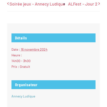
Soirée jeux – Annecy Ludique
ALFest – Jour 2
Détails
Date :
16 novembre 2024
Heure :
14h00 - 3h00
Prix :
Gratuit
Organisateur
Annecy Ludique