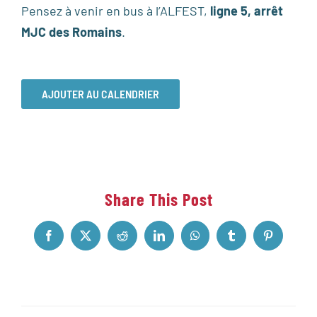
Pensez à venir en bus à l’ALFEST,
ligne 5, arrêt
MJC des Romains
.
AJOUTER AU CALENDRIER
Share This Post
Facebook
X
Reddit
LinkedIn
WhatsApp
Tumblr
Pinterest