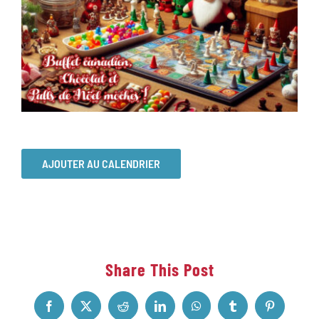
AJOUTER AU CALENDRIER
Share This Post
Facebook
X
Reddit
LinkedIn
WhatsApp
Tumblr
Pinterest