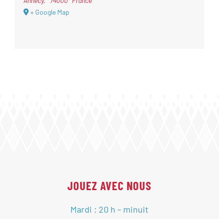
Annecy
,
74000
France
+ Google Map
JOUEZ AVEC NOUS
Mardi : 20 h – minuit