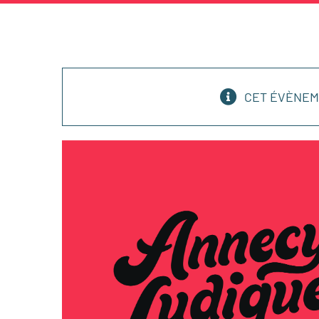
CET ÉVÈNEM