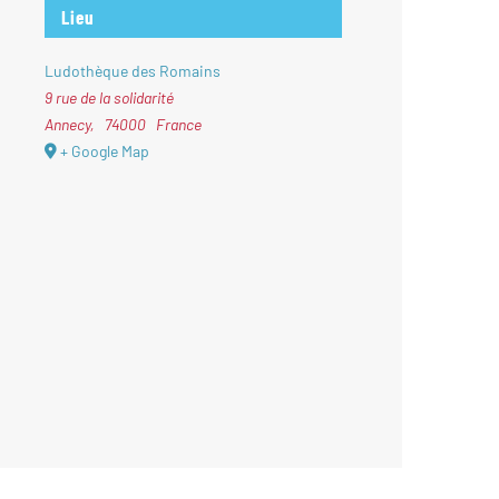
Lieu
Ludothèque des Romains
9 rue de la solidarité
Annecy
,
74000
France
+ Google Map