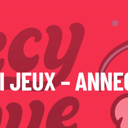
I JEUX – ANNE