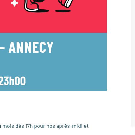
 – ANNECY
23h00
 mois dès 17h pour nos après-midi et