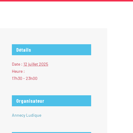
Détails
Date :
12 juillet 2025
Heure :
17h30 - 23h00
Organisateur
Annecy Ludique