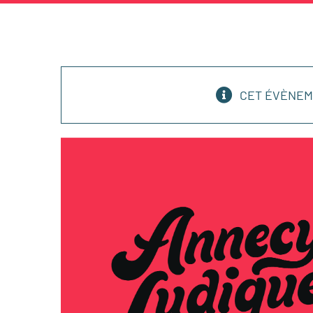
CET ÉVÈNEM