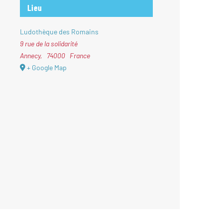
Lieu
Ludothèque des Romains
9 rue de la solidarité
Annecy
,
74000
France
+ Google Map