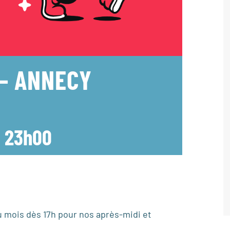
 – ANNECY
-
23h00
 mois dès 17h pour nos après-midi et