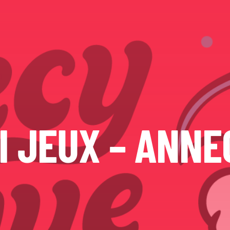
I JEUX – ANNE