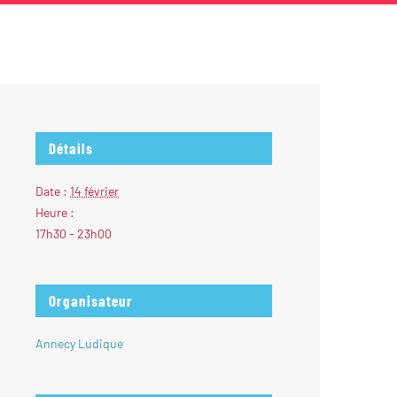
Détails
Date :
14 février
Heure :
17h30 - 23h00
Organisateur
Annecy Ludique