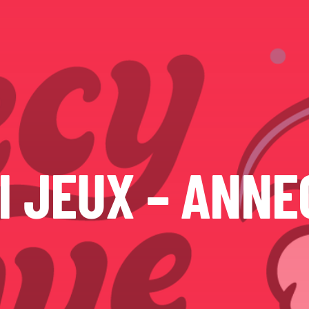
I JEUX – ANNE