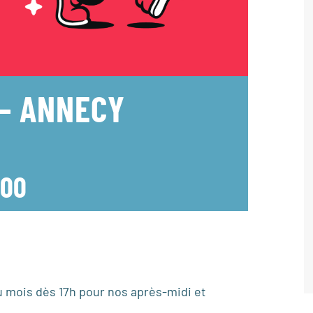
 – ANNECY
h00
 mois dès 17h pour nos après-midi et