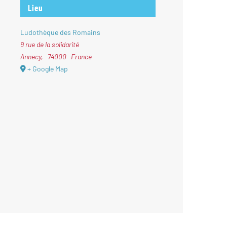
Lieu
Ludothèque des Romains
9 rue de la solidarité
Annecy
,
74000
France
+ Google Map