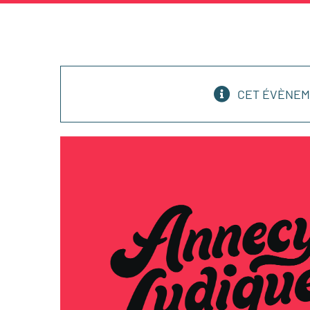
CET ÉVÈNEM