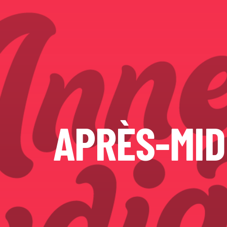
APRÈS-MID