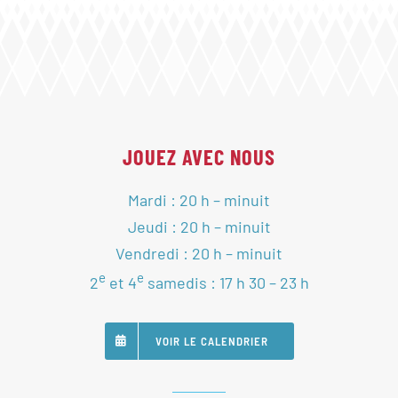
JOUEZ AVEC NOUS
Mardi : 20 h – minuit
Jeudi : 20 h – minuit
Vendredi : 20 h – minuit
e
e
2
et 4
samedis : 17 h 30 – 23 h
VOIR LE CALENDRIER