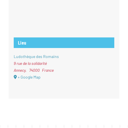
Lieu
Ludothèque des Romains
9 rue de la solidarité
Annecy
,
74000
France
+ Google Map