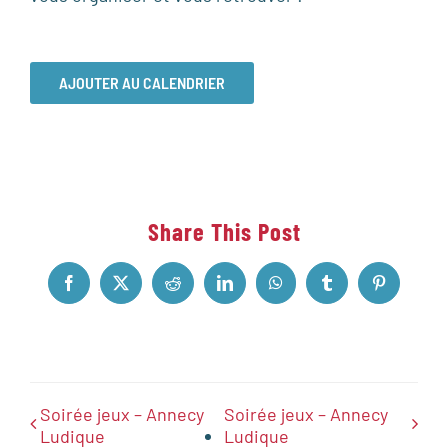
AJOUTER AU CALENDRIER
Share This Post
Facebook
X
Reddit
LinkedIn
WhatsApp
Tumblr
Pinterest
Soirée jeux – Annecy
Soirée jeux – Annecy
Ludique
Ludique