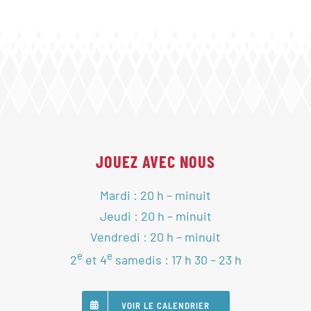
JOUEZ AVEC NOUS
Mardi : 20 h – minuit
Jeudi : 20 h – minuit
Vendredi : 20 h – minuit
e
e
2
et 4
samedis : 17 h 30 – 23 h
VOIR LE CALENDRIER