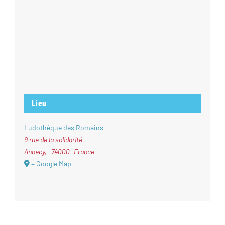
Lieu
Ludothèque des Romains
9 rue de la solidarité
Annecy
,
74000
France
+ Google Map