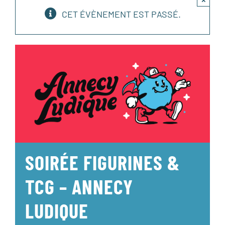
CET ÉVÈNEMENT EST PASSÉ.
SOIRÉE FIGURINES &
TCG – ANNECY
LUDIQUE