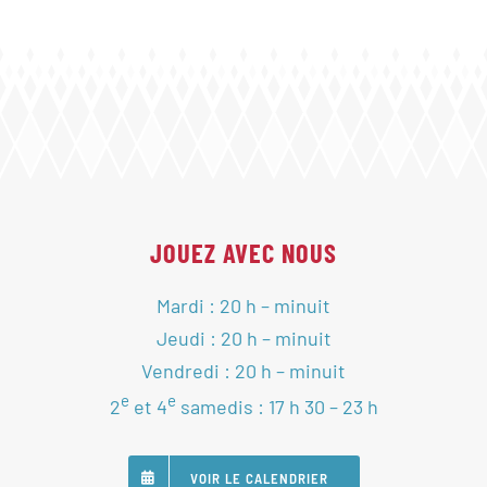
JOUEZ AVEC NOUS
Mardi : 20 h – minuit
Jeudi : 20 h – minuit
Vendredi : 20 h – minuit
e
e
2
et 4
samedis : 17 h 30 – 23 h
VOIR LE CALENDRIER