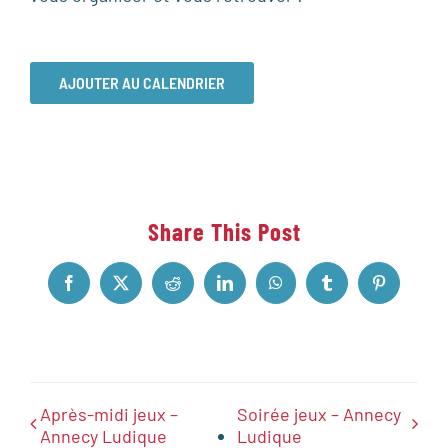
AJOUTER AU CALENDRIER
Share This Post
Facebook
X
Reddit
LinkedIn
WhatsApp
Tumblr
Pinterest
Après-midi jeux –
Soirée jeux – Annecy
Annecy Ludique
Ludique