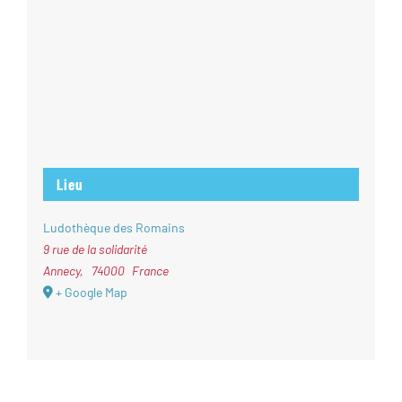
Lieu
Ludothèque des Romains
9 rue de la solidarité
Annecy
,
74000
France
+ Google Map