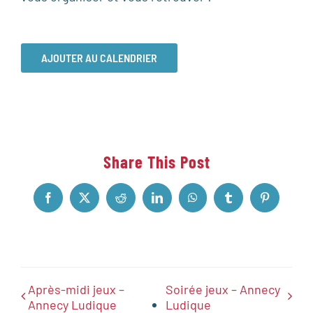
AJOUTER AU CALENDRIER
Share This Post
Facebook
X
Reddit
LinkedIn
WhatsApp
Tumblr
Pinterest
Après-midi jeux –
Soirée jeux – Annecy
Annecy Ludique
Ludique