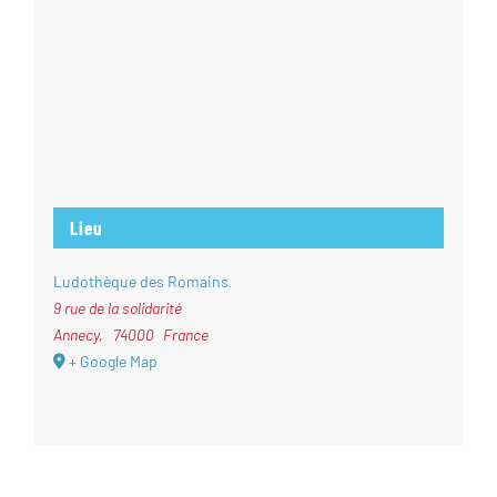
Lieu
Ludothèque des Romains
9 rue de la solidarité
Annecy
,
74000
France
+ Google Map