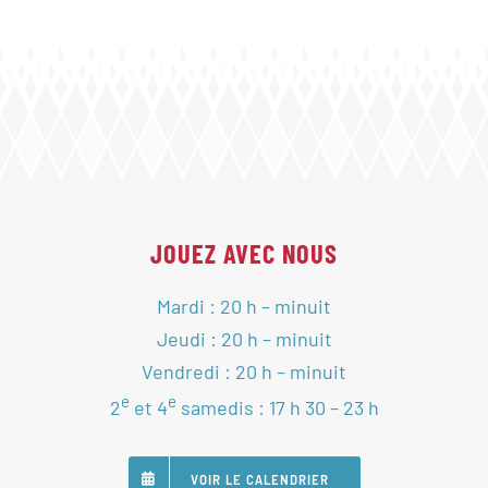
JOUEZ AVEC NOUS
Mardi : 20 h – minuit
Jeudi : 20 h – minuit
Vendredi : 20 h – minuit
e
e
2
et 4
samedis : 17 h 30 – 23 h
VOIR LE CALENDRIER