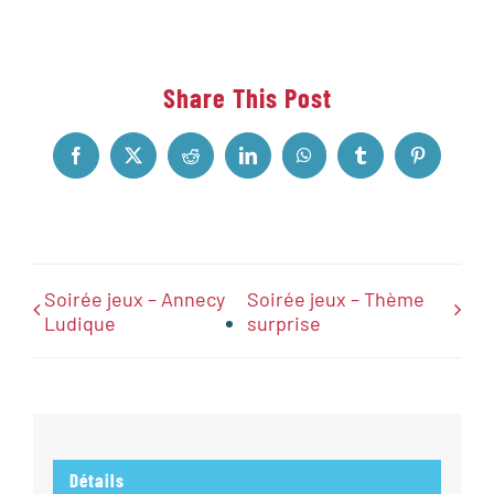
Share This Post
Facebook
X
Reddit
LinkedIn
WhatsApp
Tumblr
Pinterest
Soirée jeux – Annecy
Soirée jeux – Thème
Ludique
surprise
Détails