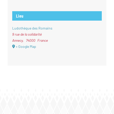
Lieu
Ludothèque des Romains
9 rue de la solidarité
Annecy
,
74000
France
+ Google Map