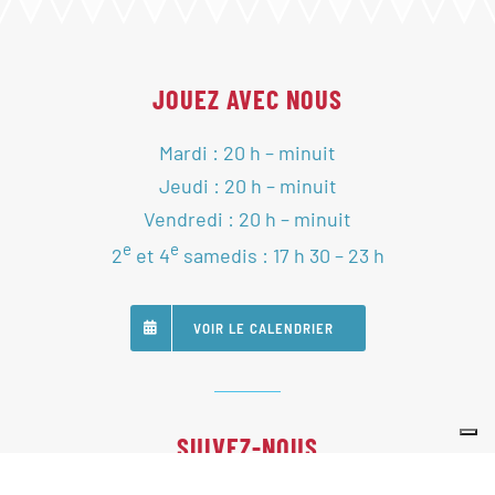
JOUEZ AVEC NOUS
Mardi : 20 h – minuit
Jeudi : 20 h – minuit
Vendredi : 20 h – minuit
e
e
2
et 4
samedis : 17 h 30 – 23 h
VOIR LE CALENDRIER
SUIVEZ-NOUS