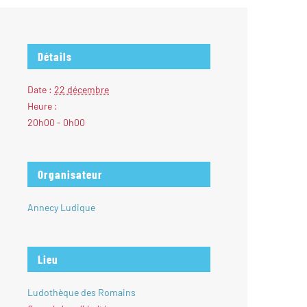
Détails
Date :
22 décembre
Heure :
20h00 - 0h00
Organisateur
Annecy Ludique
Lieu
Ludothèque des Romains