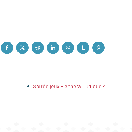
Facebook
X
Reddit
LinkedIn
WhatsApp
Tumblr
Pinterest
Soirée jeux – Annecy Ludique