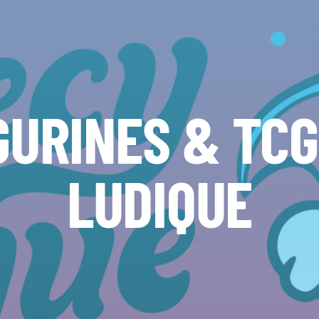
GURINES & TC
LUDIQUE