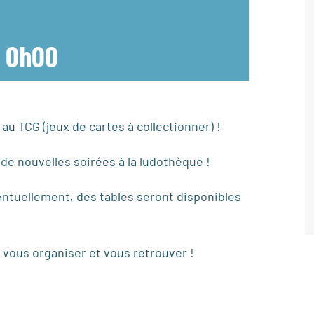
-
0h00
u TCG (jeux de cartes à collectionner) !
de nouvelles soirées à la ludothèque !
entuellement, des tables seront disponibles
 vous organiser et vous retrouver !