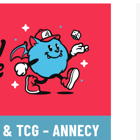
 & TCG – ANNECY