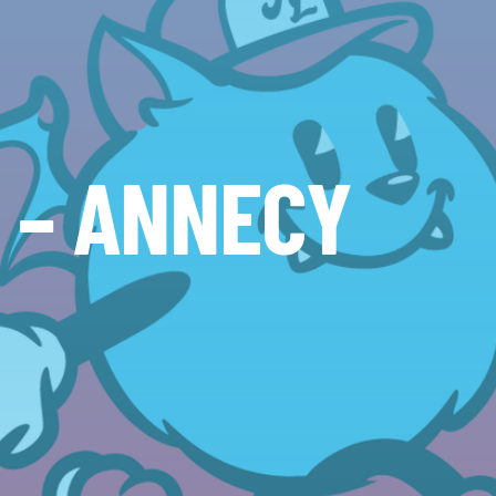
G – ANNECY