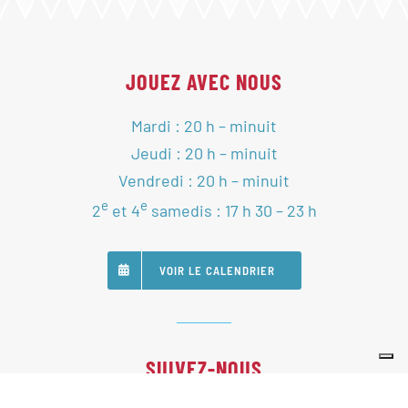
JOUEZ AVEC NOUS
Mardi : 20 h – minuit
Jeudi : 20 h – minuit
Vendredi : 20 h – minuit
e
e
2
et 4
samedis : 17 h 30 – 23 h
VOIR LE CALENDRIER
SUIVEZ-NOUS