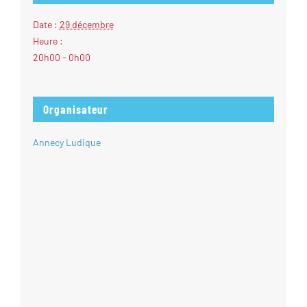
Date :
29 décembre
Heure :
20h00 - 0h00
Organisateur
Annecy Ludique