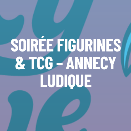
SOIRÉE FIGURINES
& TCG – ANNECY
LUDIQUE