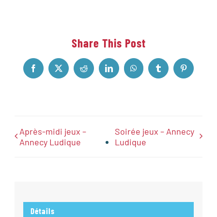
Share This Post
Facebook
X
Reddit
LinkedIn
WhatsApp
Tumblr
Pinterest
Après-midi jeux –
Soirée jeux – Annecy
Annecy Ludique
Ludique
Détails