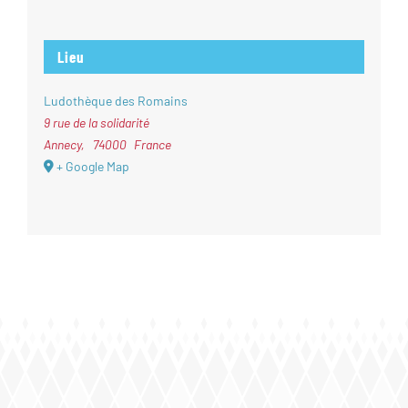
Lieu
Ludothèque des Romains
9 rue de la solidarité
Annecy
,
74000
France
+ Google Map