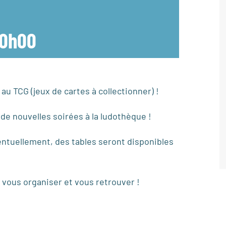
0h00
u TCG (jeux de cartes à collectionner) !
de nouvelles soirées à la ludothèque !
entuellement, des tables seront disponibles
 vous organiser et vous retrouver !