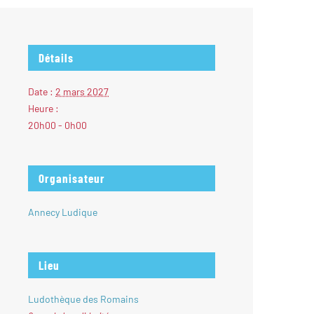
Détails
Date :
2 mars 2027
Heure :
20h00 - 0h00
Organisateur
Annecy Ludique
Lieu
Ludothèque des Romains