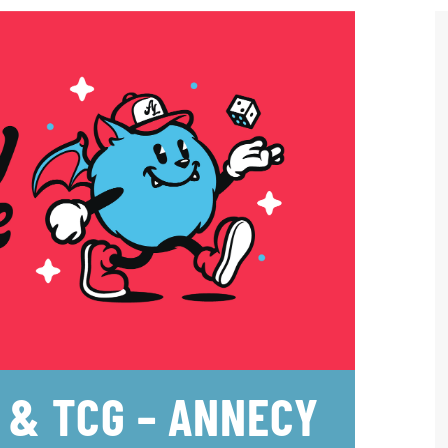
 & TCG – ANNECY