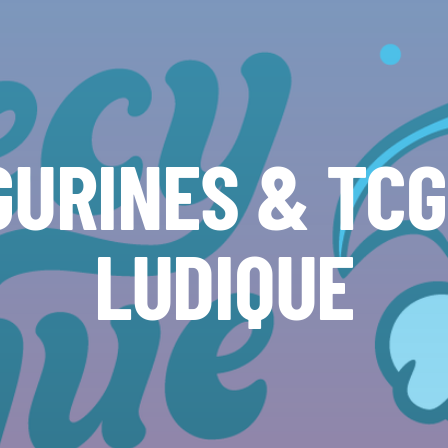
GURINES & TC
LUDIQUE