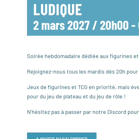
LUDIQUE
2 mars 2027 / 20h00
-
Soirée hebdomadaire dédiée aux figurines et a
Rejoignez-nous tous les mardis dès 20h pour 
Jeux de figurines et TCG en priorité, mais év
pour du jeu de plateau et du jeu de rôle !
N’hésitez pas à passer par notre Discord pour
AJOUTER AU CALENDRIER