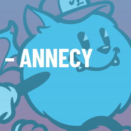
G – ANNECY