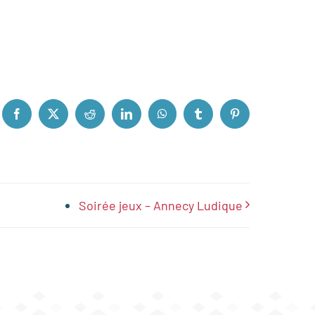
Facebook
X
Reddit
LinkedIn
WhatsApp
Tumblr
Pinterest
Soirée jeux – Annecy Ludique