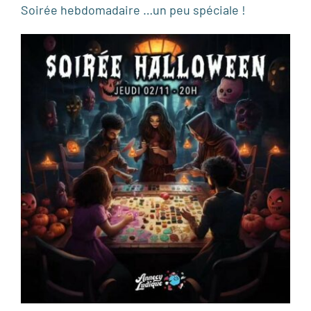
Soirée hebdomadaire …un peu spéciale !