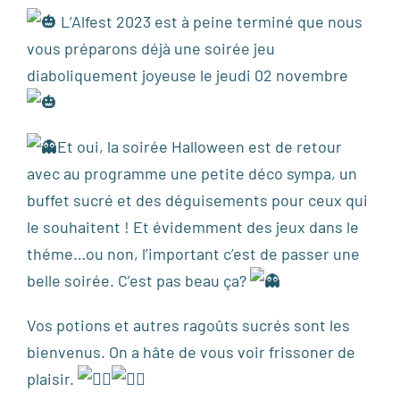
L’Alfest 2023 est à peine terminé que nous
vous préparons déjà une soirée jeu
diaboliquement joyeuse le jeudi 02 novembre
Et oui, la soirée Halloween est de retour
avec au programme une petite déco sympa, un
buffet sucré et des déguisements pour ceux qui
le souhaitent ! Et évidemment des jeux dans le
théme…ou non, l’important c’est de passer une
belle soirée. C’est pas beau ça?
Vos potions et autres ragoûts sucrés sont les
bienvenus. On a hâte de vous voir frissoner de
plaisir.