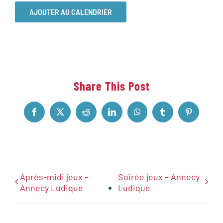
AJOUTER AU CALENDRIER
Share This Post
Facebook
X
Reddit
LinkedIn
WhatsApp
Tumblr
Pinterest
Après-midi jeux –
Soirée jeux – Annecy
Annecy Ludique
Ludique