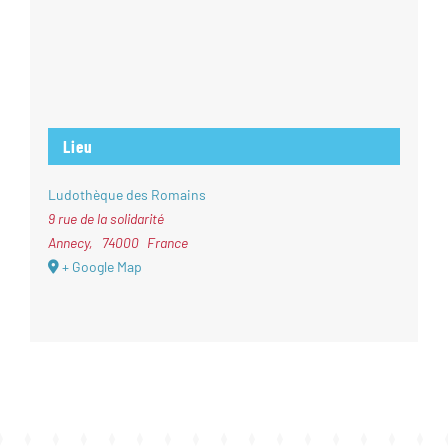
Lieu
Ludothèque des Romains
9 rue de la solidarité
Annecy
,
74000
France
+ Google Map