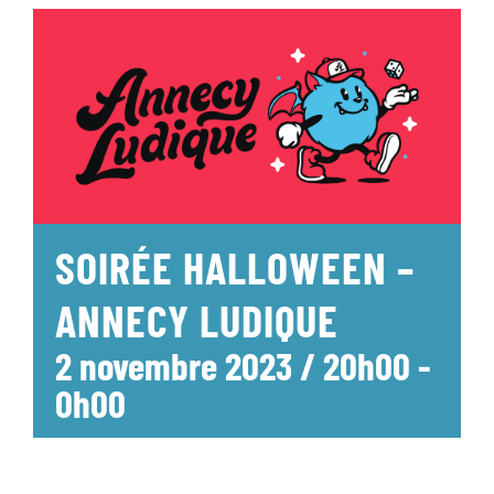
SOIRÉE HALLOWEEN –
ANNECY LUDIQUE
2 novembre 2023 / 20h00
-
0h00