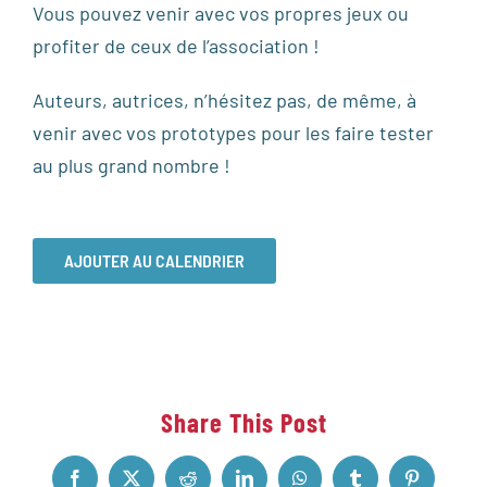
Vous pouvez venir avec vos propres jeux ou
profiter de ceux de l’association !
Auteurs, autrices, n’hésitez pas, de même, à
venir avec vos prototypes pour les faire tester
au plus grand nombre !
AJOUTER AU CALENDRIER
Share This Post
Facebook
X
Reddit
LinkedIn
WhatsApp
Tumblr
Pinterest