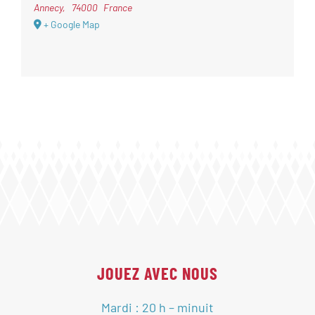
Annecy
,
74000
France
+ Google Map
JOUEZ AVEC NOUS
Mardi : 20 h – minuit