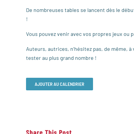
De nombreuses tables se lancent dès le début 
!
Vous pouvez venir avec vos propres jeux ou pr
Auteurs, autrices, n’hésitez pas, de même, à 
tester au plus grand nombre !
AJOUTER AU CALENDRIER
Share This Post