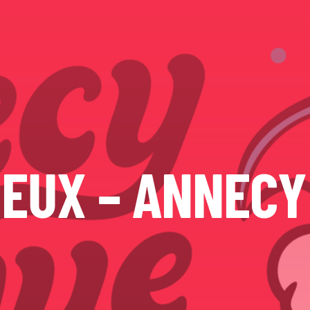
JEUX – ANNECY