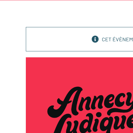
CET ÉVÈNEM