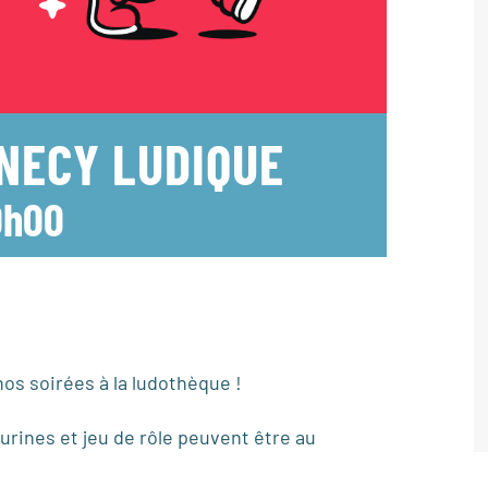
NNECY LUDIQUE
0h00
os soirées à la ludothèque !
urines et jeu de rôle peuvent être au