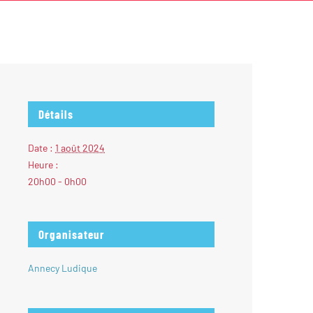
Détails
Date :
1 août 2024
Heure :
20h00 - 0h00
Organisateur
Annecy Ludique