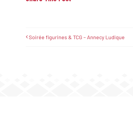
Soirée figurines & TCG – Annecy Ludique
JOUEZ AVEC NOUS