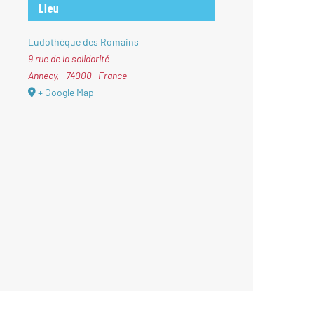
Lieu
Ludothèque des Romains
9 rue de la solidarité
Annecy
,
74000
France
+ Google Map