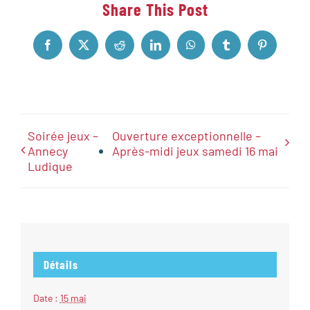
Share This Post
Facebook
X
Reddit
LinkedIn
WhatsApp
Tumblr
Pinterest
Soirée jeux –
Ouverture exceptionnelle –
Annecy
Après-midi jeux samedi 16 mai
Ludique
Détails
Date :
15 mai