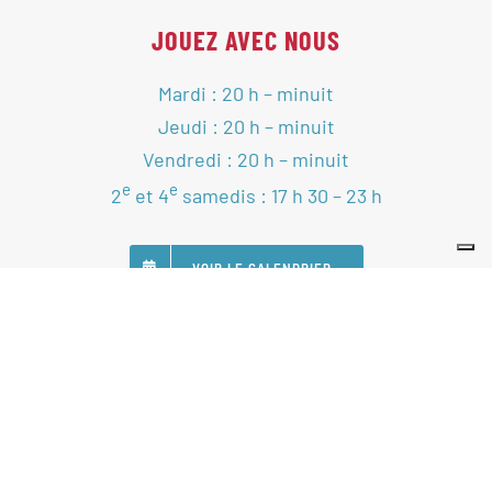
JOUEZ AVEC NOUS
Mardi : 20 h – minuit
Jeudi : 20 h – minuit
Vendredi : 20 h – minuit
e
e
2
et 4
samedis : 17 h 30 – 23 h
VOIR LE CALENDRIER
SUIVEZ-NOUS