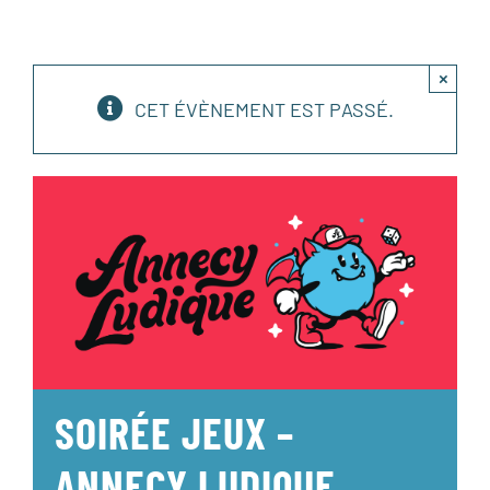
×
CET ÉVÈNEMENT EST PASSÉ.
SOIRÉE JEUX –
ANNECY LUDIQUE