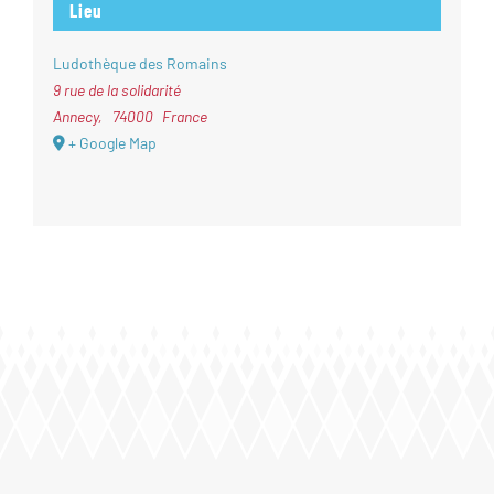
Lieu
Ludothèque des Romains
9 rue de la solidarité
Annecy
,
74000
France
+ Google Map