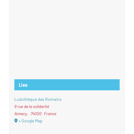
Lieu
Ludothèque des Romains
9 rue de la solidarité
Annecy
,
74000
France
+ Google Map