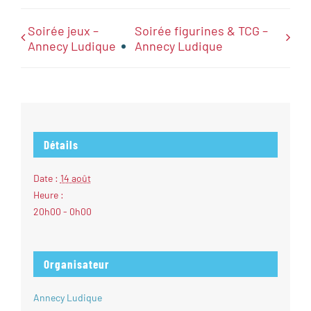
Soirée jeux –
Soirée figurines & TCG –
Annecy Ludique
Annecy Ludique
Détails
Date :
14 août
Heure :
20h00 - 0h00
Organisateur
Annecy Ludique