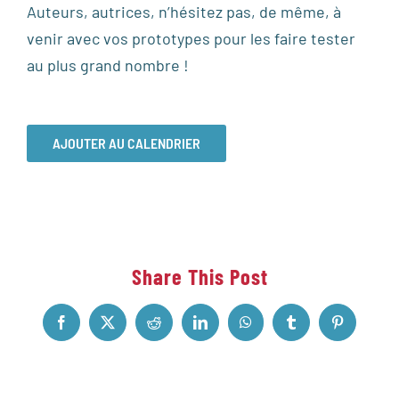
Auteurs, autrices, n’hésitez pas, de même, à
venir avec vos prototypes pour les faire tester
au plus grand nombre !
AJOUTER AU CALENDRIER
Share This Post
Facebook
X
Reddit
LinkedIn
WhatsApp
Tumblr
Pinterest