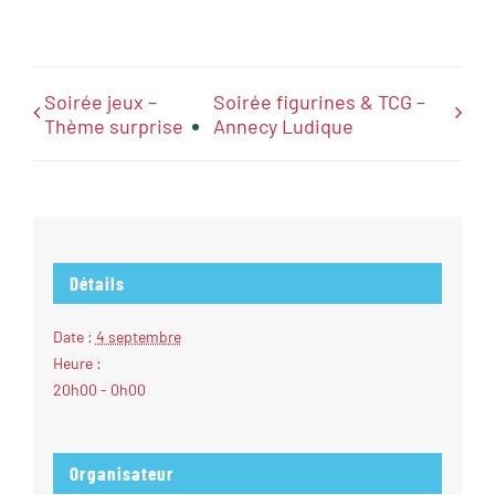
Soirée jeux –
Soirée figurines & TCG –
Thème surprise
Annecy Ludique
Détails
Date :
4 septembre
Heure :
20h00 - 0h00
Organisateur