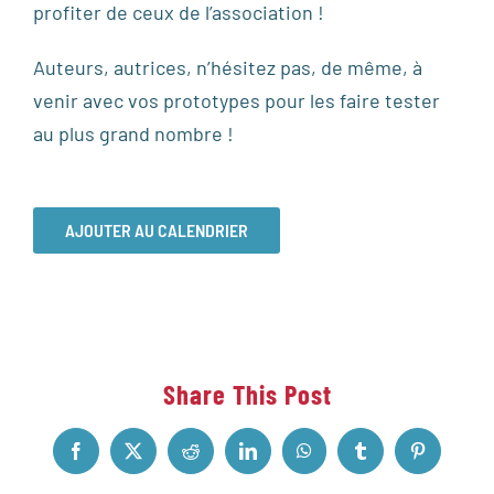
profiter de ceux de l’association !
Auteurs, autrices, n’hésitez pas, de même, à
venir avec vos prototypes pour les faire tester
au plus grand nombre !
AJOUTER AU CALENDRIER
Share This Post
Facebook
X
Reddit
LinkedIn
WhatsApp
Tumblr
Pinterest