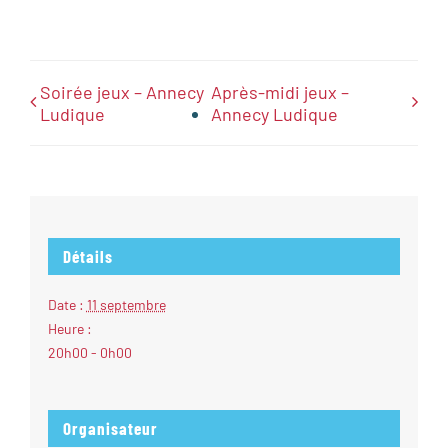
Soirée jeux – Annecy
Après-midi jeux –
Ludique
Annecy Ludique
Détails
Date :
11 septembre
Heure :
20h00 - 0h00
Organisateur