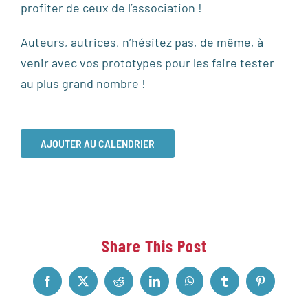
profiter de ceux de l’association !
Auteurs, autrices, n’hésitez pas, de même, à
venir avec vos prototypes pour les faire tester
au plus grand nombre !
AJOUTER AU CALENDRIER
Share This Post
Facebook
X
Reddit
LinkedIn
WhatsApp
Tumblr
Pinterest