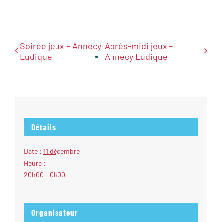
Soirée jeux – Annecy
Après-midi jeux –
Ludique
Annecy Ludique
Détails
Date :
11 décembre
Heure :
20h00 - 0h00
Organisateur