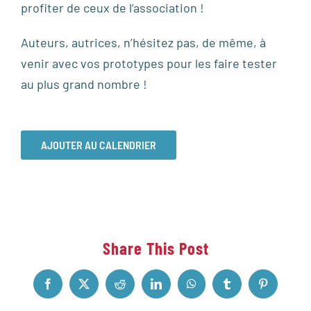
profiter de ceux de l’association !
Auteurs, autrices, n’hésitez pas, de même, à
venir avec vos prototypes pour les faire tester
au plus grand nombre !
AJOUTER AU CALENDRIER
Share This Post
Facebook
X
Reddit
LinkedIn
WhatsApp
Tumblr
Pinterest