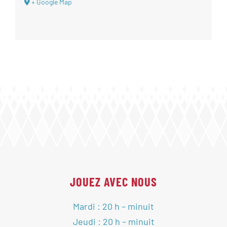
+ Google Map
JOUEZ AVEC NOUS
Mardi : 20 h – minuit
Jeudi : 20 h – minuit