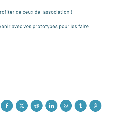
ofiter de ceux de l’association !
venir avec vos prototypes pour les faire
Facebook
X
Reddit
LinkedIn
WhatsApp
Tumblr
Pinterest