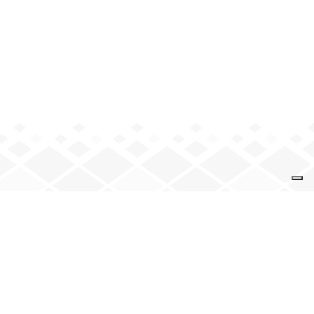
VENEZ NOUS VOIR
9 rue de la Solidarité