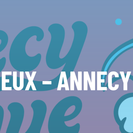
JEUX – ANNECY