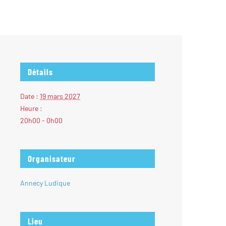
Détails
Date :
19 mars 2027
Heure :
20h00 - 0h00
Organisateur
Annecy Ludique
Lieu