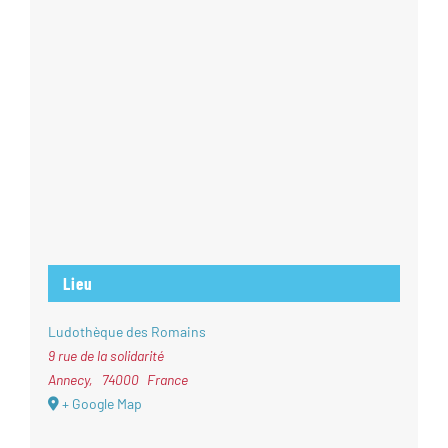
Lieu
Ludothèque des Romains
9 rue de la solidarité
Annecy
,
74000
France
+ Google Map