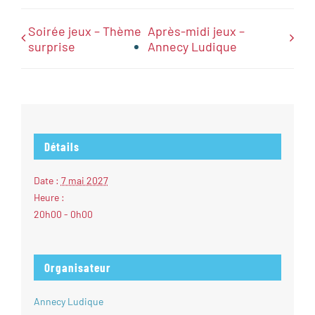
Soirée jeux – Thème
Après-midi jeux –
surprise
Annecy Ludique
Détails
Date :
7 mai 2027
Heure :
20h00 - 0h00
Organisateur
Annecy Ludique