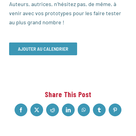
Auteurs, autrices, n’hésitez pas, de même, à
venir avec vos prototypes pour les faire tester
au plus grand nombre !
AJOUTER AU CALENDRIER
Share This Post
Facebook
X
Reddit
LinkedIn
WhatsApp
Tumblr
Pinterest