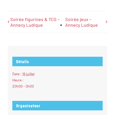
Soirée figurines & TCG –
Soirée jeux –
Annecy Ludique
Annecy Ludique
Détails
Date :
16 juillet
Heure :
20h00 - 0h00
Organisateur