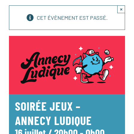
×
CET ÉVÈNEMENT EST PASSÉ.
SOIRÉE JEUX –
ANNECY LUDIQUE
16 juillet / 20h00
-
0h00