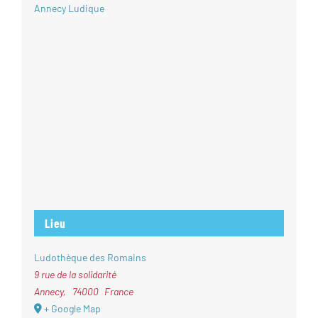
Annecy Ludique
Lieu
Ludothèque des Romains
9 rue de la solidarité
Annecy
,
74000
France
+ Google Map