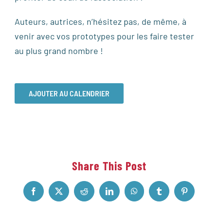
Auteurs, autrices, n’hésitez pas, de même, à
venir avec vos prototypes pour les faire tester
au plus grand nombre !
AJOUTER AU CALENDRIER
Share This Post
Facebook
X
Reddit
LinkedIn
WhatsApp
Tumblr
Pinterest