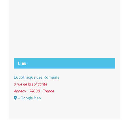
Lieu
Ludothèque des Romains
9 rue de la solidarité
Annecy
,
74000
France
+ Google Map