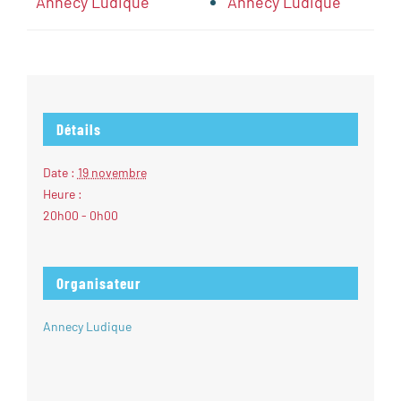
Annecy Ludique
Annecy Ludique
Détails
Date :
19 novembre
Heure :
20h00 - 0h00
Organisateur
Annecy Ludique