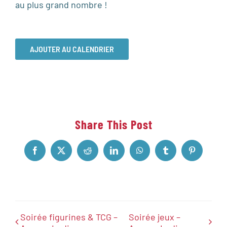
au plus grand nombre !
AJOUTER AU CALENDRIER
Share This Post
Facebook
X
Reddit
LinkedIn
WhatsApp
Tumblr
Pinterest
Soirée figurines & TCG –
Soirée jeux –