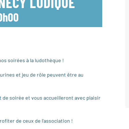
NNECY LUDIQUE
0h00
os soirées à la ludothèque !
urines et jeu de rôle peuvent être au
de soirée et vous accueilleront avec plaisir
ofiter de ceux de l’association !