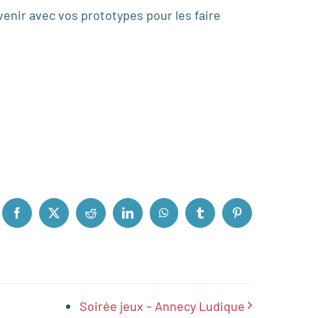
venir avec vos prototypes pour les faire
Facebook
X
Reddit
LinkedIn
WhatsApp
Tumblr
Pinterest
Soirée jeux – Annecy Ludique