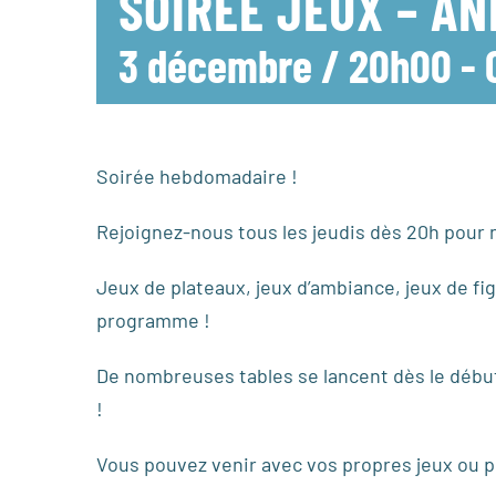
SOIRÉE JEUX – A
3 décembre / 20h00
-
Soirée hebdomadaire !
Rejoignez-nous tous les jeudis dès 20h pour n
Jeux de plateaux, jeux d’ambiance, jeux de fig
programme !
De nombreuses tables se lancent dès le début 
!
Vous pouvez venir avec vos propres jeux ou pr