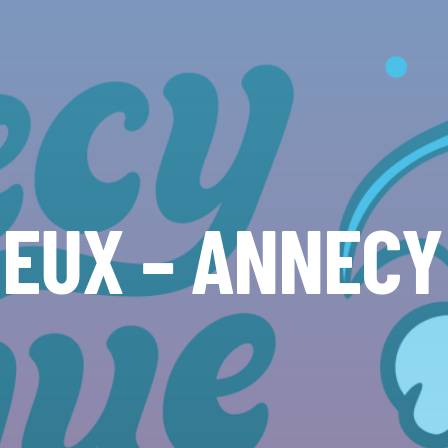
JEUX – ANNECY