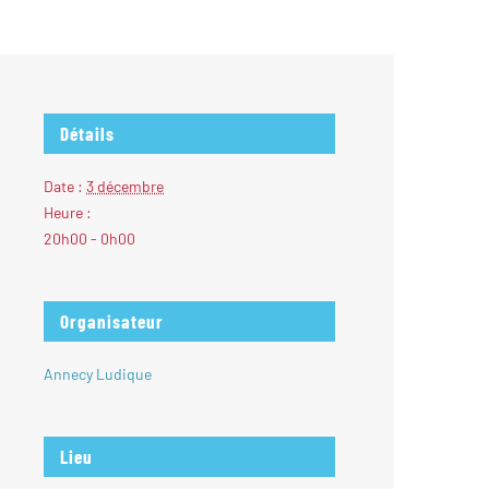
Détails
Date :
3 décembre
Heure :
20h00 - 0h00
Organisateur
Annecy Ludique
Lieu