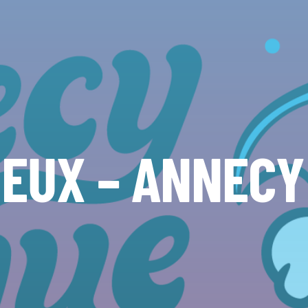
JEUX – ANNECY