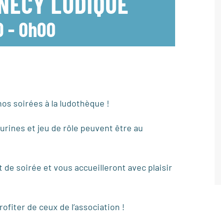
NNECY LUDIQUE
0
-
0h00
os soirées à la ludothèque !
urines et jeu de rôle peuvent être au
de soirée et vous accueilleront avec plaisir
ofiter de ceux de l’association !