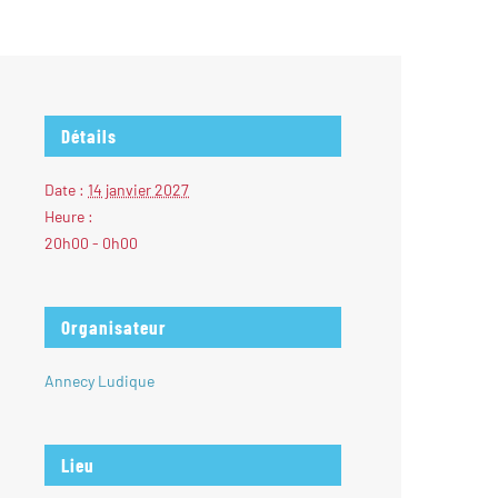
Détails
Date :
14 janvier 2027
Heure :
20h00 - 0h00
Organisateur
Annecy Ludique
Lieu