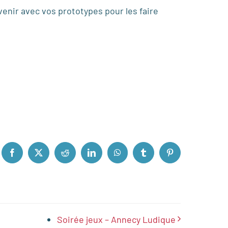
venir avec vos prototypes pour les faire
Facebook
X
Reddit
LinkedIn
WhatsApp
Tumblr
Pinterest
Soirée jeux – Annecy Ludique