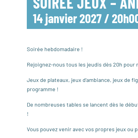
SOIRÉE JEUX – A
14 janvier 2027 / 20h0
Soirée hebdomadaire !
Rejoignez-nous tous les jeudis dès 20h pour n
Jeux de plateaux, jeux d’ambiance, jeux de fig
programme !
De nombreuses tables se lancent dès le début 
!
Vous pouvez venir avec vos propres jeux ou pr