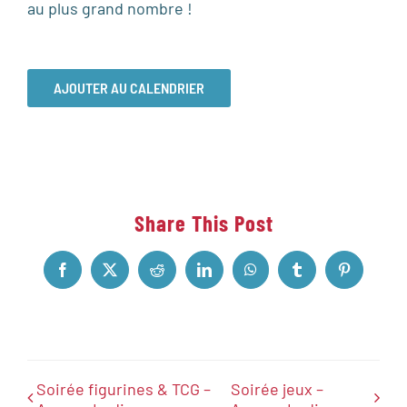
au plus grand nombre !
AJOUTER AU CALENDRIER
Share This Post
Facebook
X
Reddit
LinkedIn
WhatsApp
Tumblr
Pinterest
Soirée figurines & TCG –
Soirée jeux –