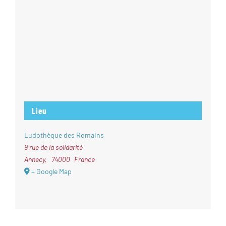
Lieu
Ludothèque des Romains
9 rue de la solidarité
Annecy
,
74000
France
+ Google Map