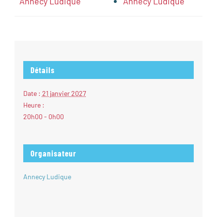
Annecy Ludique
Annecy Ludique
Détails
Date :
21 janvier 2027
Heure :
20h00 - 0h00
Organisateur
Annecy Ludique