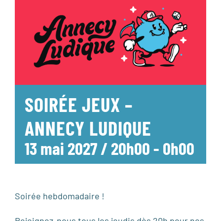
SOIRÉE JEUX –
ANNECY LUDIQUE
13 mai 2027 / 20h00
-
0h00
Soirée hebdomadaire !
Rejoignez-nous tous les jeudis dès 20h pour nos