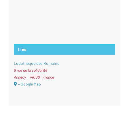
Lieu
Ludothèque des Romains
9 rue de la solidarité
Annecy
,
74000
France
+ Google Map