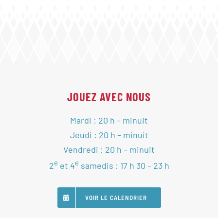
JOUEZ AVEC NOUS
Mardi : 20 h – minuit
Jeudi : 20 h – minuit
Vendredi : 20 h – minuit
e
e
2
et 4
samedis : 17 h 30 – 23 h
VOIR LE CALENDRIER