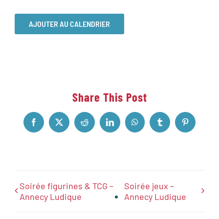
AJOUTER AU CALENDRIER
Share This Post
Facebook
X
Reddit
LinkedIn
WhatsApp
Tumblr
Pinterest
Soirée figurines & TCG –
Soirée jeux –
Annecy Ludique
Annecy Ludique