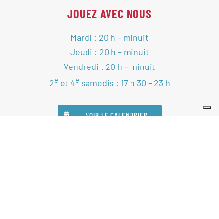
JOUEZ AVEC NOUS
Mardi : 20 h – minuit
Jeudi : 20 h – minuit
Vendredi : 20 h – minuit
e
e
2
et 4
samedis : 17 h 30 – 23 h
VOIR LE CALENDRIER
SUIVEZ-NOUS