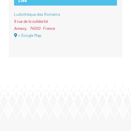
Lieu
Ludothèque des Romains
9 rue de la solidarité
Annecy
,
74000
France
+ Google Map