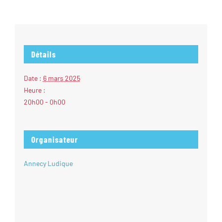
Détails
Date :
6 mars 2025
Heure :
20h00 - 0h00
Organisateur
Annecy Ludique