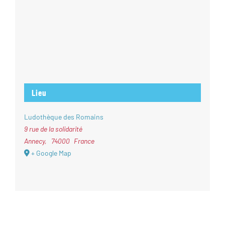
Lieu
Ludothèque des Romains
9 rue de la solidarité
Annecy
,
74000
France
+ Google Map