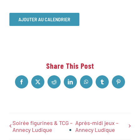
AJOUTER AU CALENDRIER
Share This Post
Facebook
X
Reddit
LinkedIn
WhatsApp
Tumblr
Pinterest
Soirée figurines & TCG –
Après-midi jeux –
Annecy Ludique
Annecy Ludique