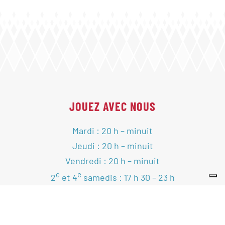
JOUEZ AVEC NOUS
Mardi : 20 h – minuit
Jeudi : 20 h – minuit
Vendredi : 20 h – minuit
e
e
2
et 4
samedis : 17 h 30 – 23 h
VOIR LE CALENDRIER