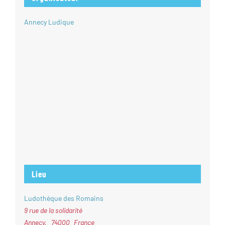
Annecy Ludique
Lieu
Ludothèque des Romains
9 rue de la solidarité
Annecy
,
74000
France