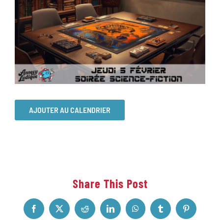
AJOUTER AU CALENDRIER
Share This Post
Facebook
X
Reddit
LinkedIn
WhatsApp
Tumblr
Pinterest