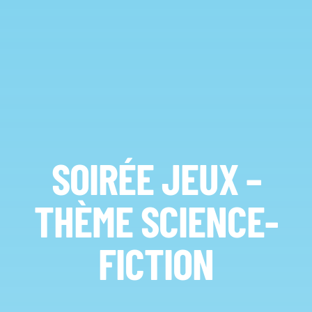
SOIRÉE JEUX –
THÈME SCIENCE-
FICTION