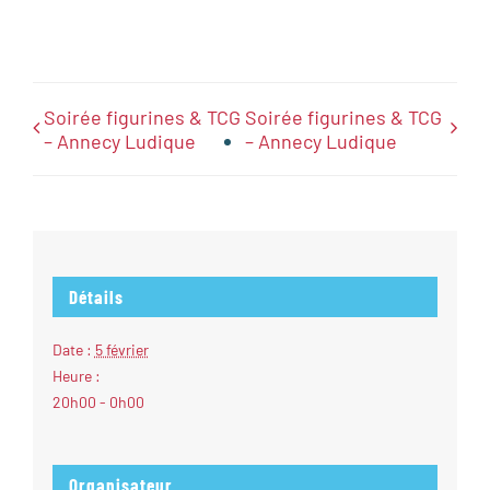
Soirée figurines & TCG
Soirée figurines & TCG
– Annecy Ludique
– Annecy Ludique
Détails
Date :
5 février
Heure :
20h00 - 0h00
Organisateur