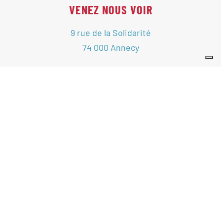
VENEZ NOUS VOIR
9 rue de la Solidarité
74 000 Annecy
+
−