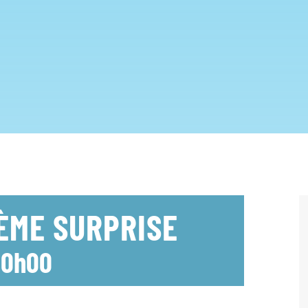
HÈME SURPRISE
-
0h00