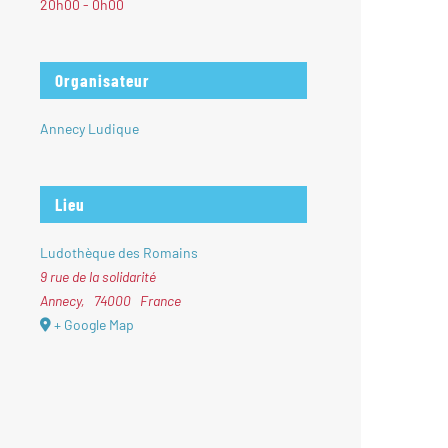
20h00 - 0h00
Organisateur
Annecy Ludique
Lieu
Ludothèque des Romains
9 rue de la solidarité
Annecy
,
74000
France
+ Google Map