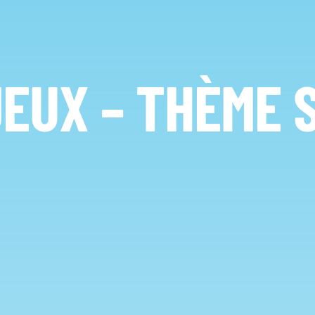
JEUX – THÈME 