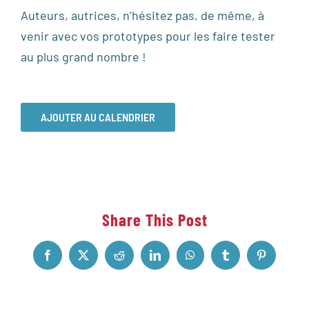
Auteurs, autrices, n’hésitez pas, de même, à
venir avec vos prototypes pour les faire tester
au plus grand nombre !
AJOUTER AU CALENDRIER
Share This Post
Facebook
X
Reddit
LinkedIn
WhatsApp
Tumblr
Pinterest