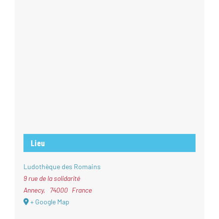
Lieu
Ludothèque des Romains
9 rue de la solidarité
Annecy
,
74000
France
+ Google Map