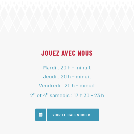
JOUEZ AVEC NOUS
Mardi : 20 h – minuit
Jeudi : 20 h – minuit
Vendredi : 20 h – minuit
e
e
2
et 4
samedis : 17 h 30 – 23 h
VOIR LE CALENDRIER