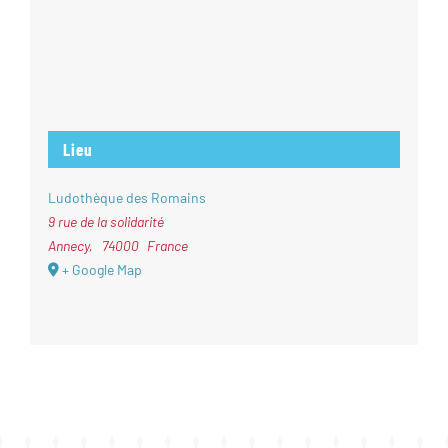
Lieu
Ludothèque des Romains
9 rue de la solidarité
Annecy
,
74000
France
+ Google Map