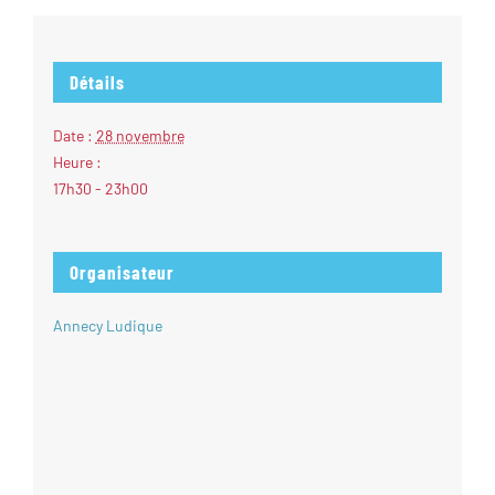
Détails
Date :
28 novembre
Heure :
17h30 - 23h00
Organisateur
Annecy Ludique