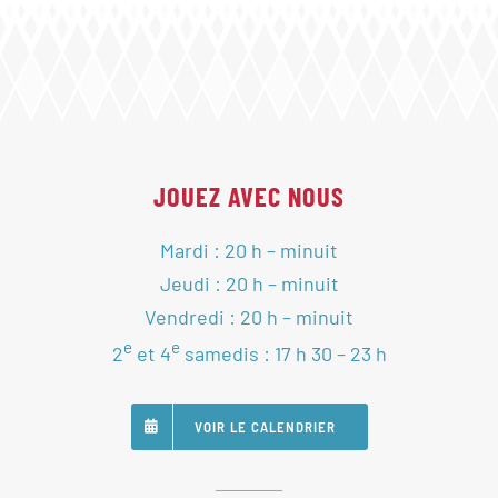
JOUEZ AVEC NOUS
Mardi : 20 h – minuit
Jeudi : 20 h – minuit
Vendredi : 20 h – minuit
e
e
2
et 4
samedis : 17 h 30 – 23 h
VOIR LE CALENDRIER