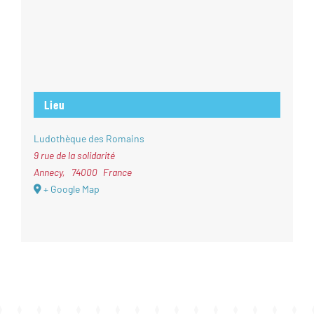
Lieu
Ludothèque des Romains
9 rue de la solidarité
Annecy
,
74000
France
+ Google Map