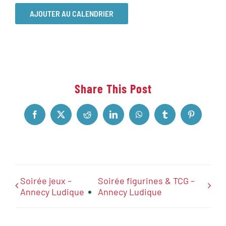
AJOUTER AU CALENDRIER
Share This Post
Facebook
X
Reddit
LinkedIn
WhatsApp
Tumblr
Pinterest
Soirée jeux –
Soirée figurines & TCG –
Annecy Ludique
Annecy Ludique