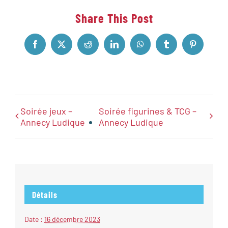
Share This Post
Facebook
X
Reddit
LinkedIn
WhatsApp
Tumblr
Pinterest
Soirée jeux –
Soirée figurines & TCG –
Annecy Ludique
Annecy Ludique
Détails
Date :
16 décembre 2023