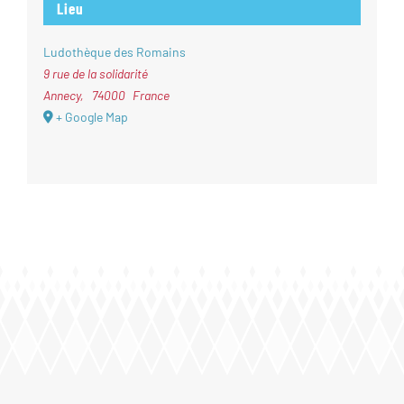
Lieu
Ludothèque des Romains
9 rue de la solidarité
Annecy
,
74000
France
+ Google Map