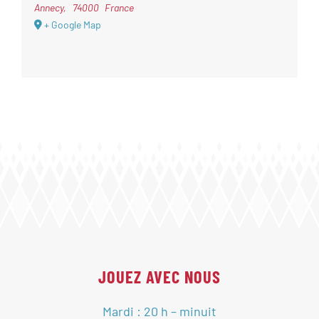
Annecy
,
74000
France
+ Google Map
JOUEZ AVEC NOUS
Mardi : 20 h – minuit