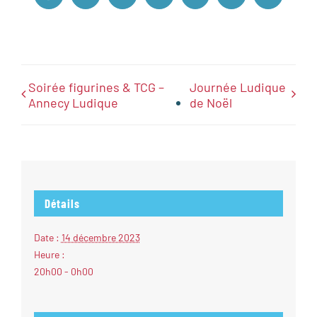
Soirée figurines & TCG –
Journée Ludique
Annecy Ludique
de Noël
Détails
Date :
14 décembre 2023
Heure :
20h00 - 0h00