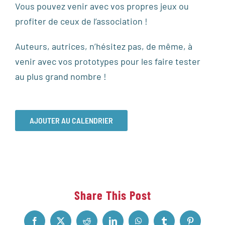
Vous pouvez venir avec vos propres jeux ou
profiter de ceux de l’association !
Auteurs, autrices, n’hésitez pas, de même, à
venir avec vos prototypes pour les faire tester
au plus grand nombre !
AJOUTER AU CALENDRIER
Share This Post
Facebook
X
Reddit
LinkedIn
WhatsApp
Tumblr
Pinterest