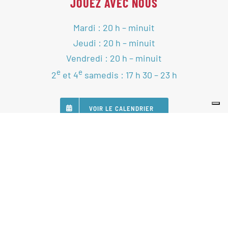
JOUEZ AVEC NOUS
Mardi : 20 h – minuit
Jeudi : 20 h – minuit
Vendredi : 20 h – minuit
e
e
2
et 4
samedis : 17 h 30 – 23 h
VOIR LE CALENDRIER
SUIVEZ-NOUS