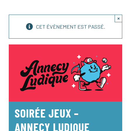
×
CET ÉVÈNEMENT EST PASSÉ.
SOIRÉE JEUX –
ANNECY LUDIQUE