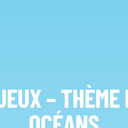
JEUX – THÈME
OCÉANS