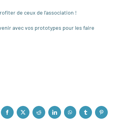
ofiter de ceux de l’association !
venir avec vos prototypes pour les faire
Facebook
X
Reddit
LinkedIn
WhatsApp
Tumblr
Pinterest