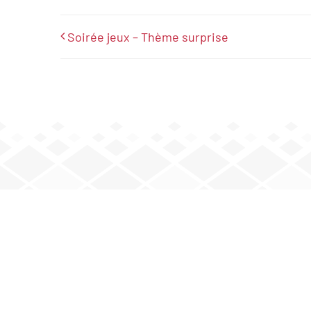
Soirée jeux – Thème surprise
JOUEZ AVEC NOUS
Mardi : 20 h – minuit