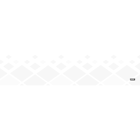
VENEZ NOUS VOIR
9 rue de la Solidarité