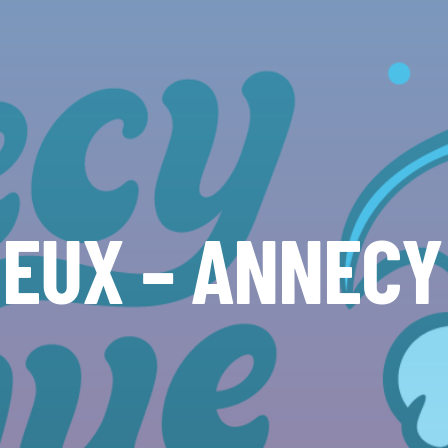
JEUX – ANNECY