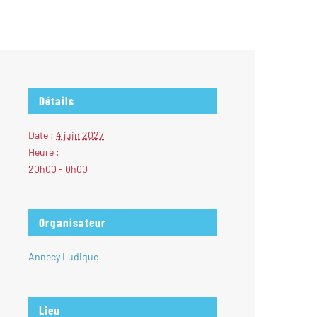
Détails
Date :
4 juin 2027
Heure :
20h00 - 0h00
Organisateur
Annecy Ludique
Lieu