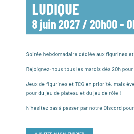
LUDIQUE
8 juin 2027 / 20h00
-
0
Soirée hebdomadaire dédiée aux figurines et a
Rejoignez-nous tous les mardis dès 20h pour 
Jeux de figurines et TCG en priorité, mais év
pour du jeu de plateau et du jeu de rôle !
N’hésitez pas à passer par notre Discord pour
AJOUTER AU CALENDRIER