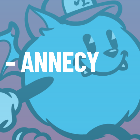
G – ANNECY