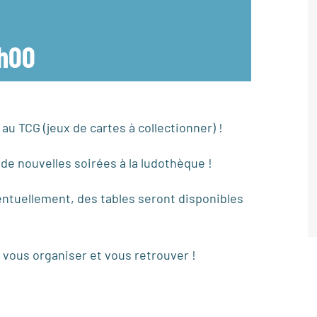
h00
u TCG (jeux de cartes à collectionner) !
de nouvelles soirées à la ludothèque !
entuellement, des tables seront disponibles
 vous organiser et vous retrouver !