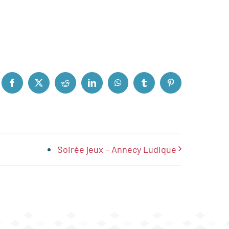
Facebook
X
Reddit
LinkedIn
WhatsApp
Tumblr
Pinterest
Soirée jeux – Annecy Ludique