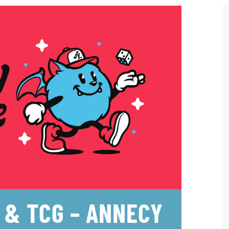
 & TCG – ANNECY