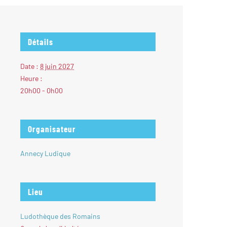
Détails
Date :
8 juin 2027
Heure :
20h00 - 0h00
Organisateur
Annecy Ludique
Lieu
Ludothèque des Romains