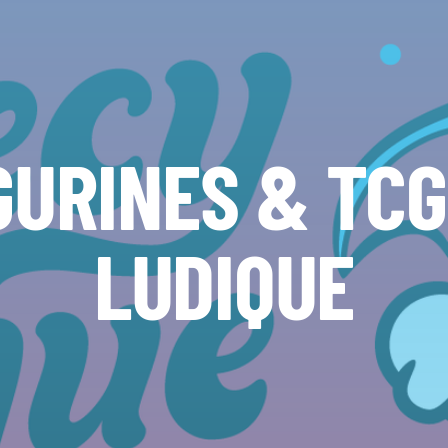
GURINES & TC
LUDIQUE