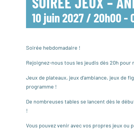
SOIRÉE JEUX – A
10 juin 2027 / 20h00
-
Soirée hebdomadaire !
Rejoignez-nous tous les jeudis dès 20h pour n
Jeux de plateaux, jeux d’ambiance, jeux de fig
programme !
De nombreuses tables se lancent dès le début 
!
Vous pouvez venir avec vos propres jeux ou pr