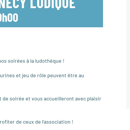
NNECY LUDIQUE
0h00
os soirées à la ludothèque !
urines et jeu de rôle peuvent être au
de soirée et vous accueilleront avec plaisir
ofiter de ceux de l’association !