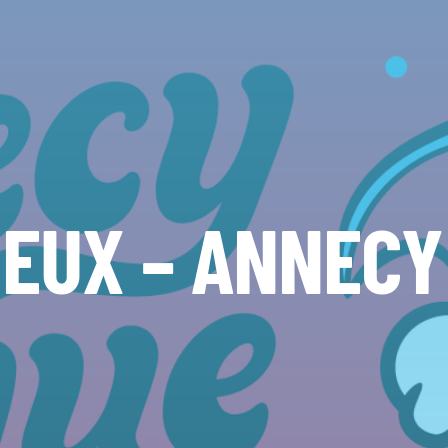
JEUX – ANNECY