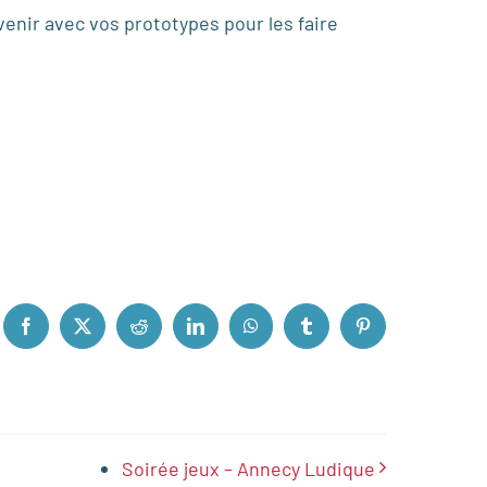
venir avec vos prototypes pour les faire
Facebook
X
Reddit
LinkedIn
WhatsApp
Tumblr
Pinterest
Soirée jeux – Annecy Ludique