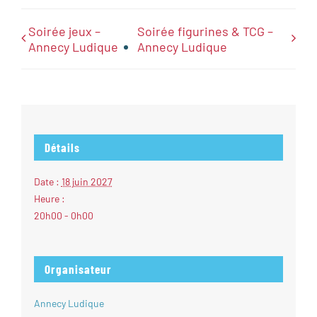
Soirée jeux –
Soirée figurines & TCG –
Annecy Ludique
Annecy Ludique
Détails
Date :
18 juin 2027
Heure :
20h00 - 0h00
Organisateur
Annecy Ludique