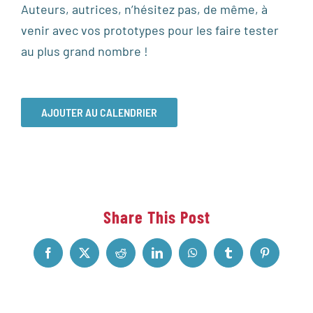
Auteurs, autrices, n’hésitez pas, de même, à
venir avec vos prototypes pour les faire tester
au plus grand nombre !
AJOUTER AU CALENDRIER
Share This Post
Facebook
X
Reddit
LinkedIn
WhatsApp
Tumblr
Pinterest