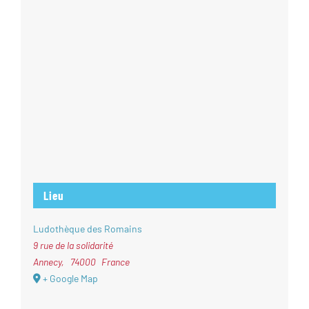
Lieu
Ludothèque des Romains
9 rue de la solidarité
Annecy
,
74000
France
+ Google Map