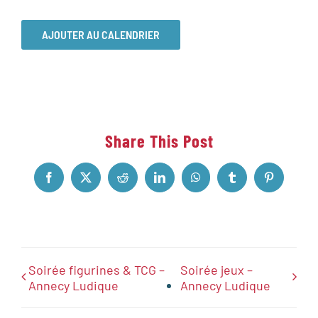
AJOUTER AU CALENDRIER
Share This Post
Facebook
X
Reddit
LinkedIn
WhatsApp
Tumblr
Pinterest
Soirée figurines & TCG –
Soirée jeux –
Annecy Ludique
Annecy Ludique