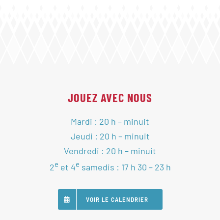
JOUEZ AVEC NOUS
Mardi : 20 h – minuit
Jeudi : 20 h – minuit
Vendredi : 20 h – minuit
e
e
2
et 4
samedis : 17 h 30 – 23 h
VOIR LE CALENDRIER