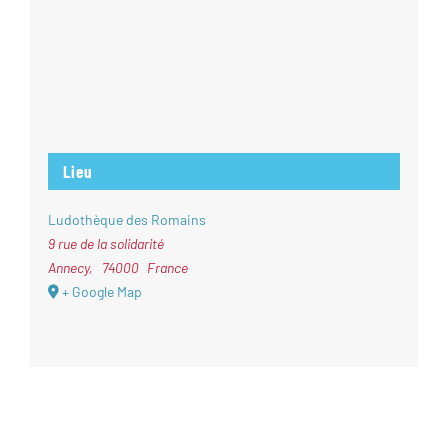
Lieu
Ludothèque des Romains
9 rue de la solidarité
Annecy
,
74000
France
+ Google Map