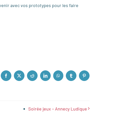
venir avec vos prototypes pour les faire
Facebook
X
Reddit
LinkedIn
WhatsApp
Tumblr
Pinterest
Soirée jeux – Annecy Ludique