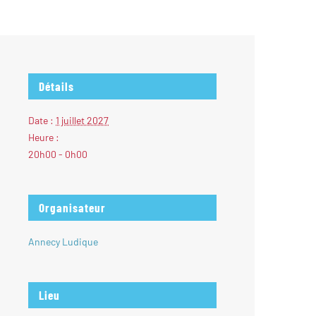
Détails
Date :
1 juillet 2027
Heure :
20h00 - 0h00
Organisateur
Annecy Ludique
Lieu