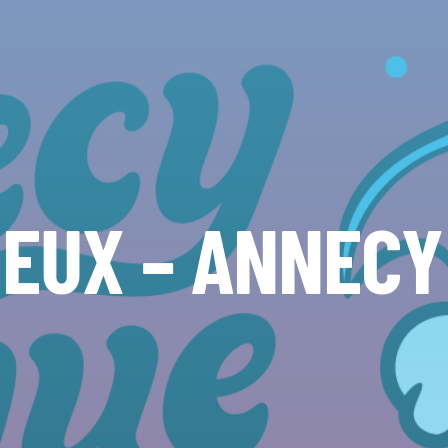
JEUX – ANNECY