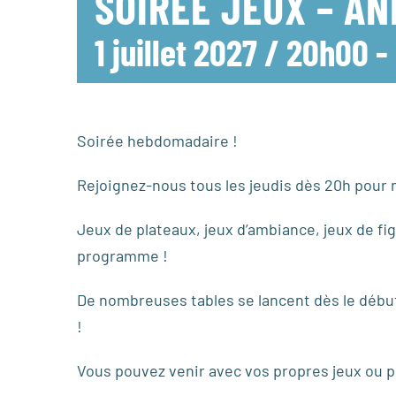
SOIRÉE JEUX – A
1 juillet 2027 / 20h00
-
Soirée hebdomadaire !
Rejoignez-nous tous les jeudis dès 20h pour n
Jeux de plateaux, jeux d’ambiance, jeux de fig
programme !
De nombreuses tables se lancent dès le début 
!
Vous pouvez venir avec vos propres jeux ou pr