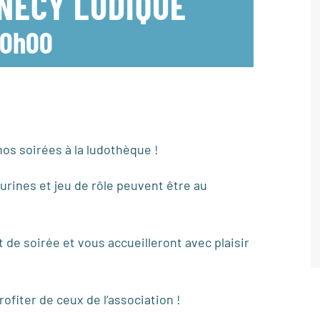
NNECY LUDIQUE
0h00
os soirées à la ludothèque !
urines et jeu de rôle peuvent être au
de soirée et vous accueilleront avec plaisir
ofiter de ceux de l’association !