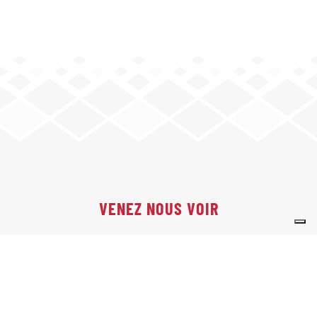
VENEZ NOUS VOIR
9 rue de la Solidarité
74 000 Annecy