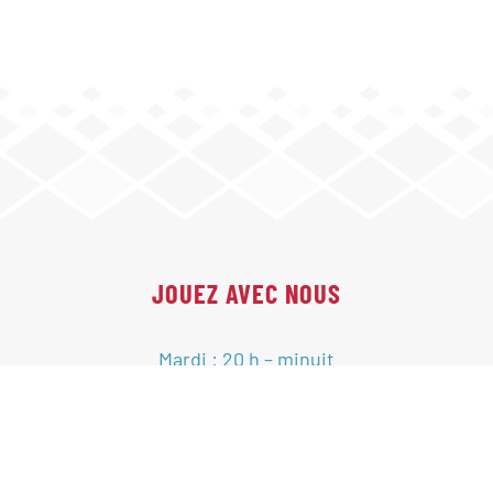
JOUEZ AVEC NOUS
Mardi : 20 h – minuit
Jeudi : 20 h – minuit
Vendredi : 20 h – minuit
e
e
2
et 4
samedis : 17 h 30 – 23 h